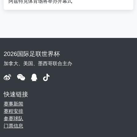
阿兹特克体育场将举办开幕式
2026国际足联世界杯
加拿大、美国、墨西哥联合主办
快速链接
赛事新闻
赛程安排
参赛球队
门票信息