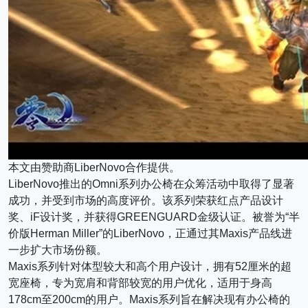
本文由赞助商LiberNovo合作提供。
LiberNovo推出的Omni系列办公椅在众筹活动中取得了显著
成功，并受到市场的高度评价。该系列荣获红点产品设计
奖、iF设计奖，并获得GREENGUARD金级认证。被誉为“半
价版Herman Miller”的LiberNovo，正通过其Maxis产品线进
一步扩大市场份额。
Maxis系列针对体型较大和高个用户设计，拥有52厘米的超
宽座椅，专为宽肩和背部较宽的用户优化，适用于身高
178cm至200cm的用户。Maxis系列旨在解决现有办公椅的