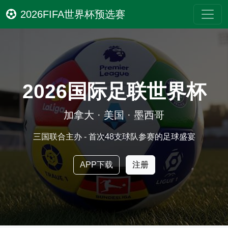
2026FIFA世界杯预选赛
2026国际足联世界杯
加拿大 · 美国 · 墨西哥
三国联合主办 - 首次48支球队参赛的足球盛宴
APP下载
注册