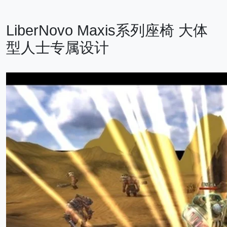
LiberNovo Maxis系列座椅 大体
型人士专属设计