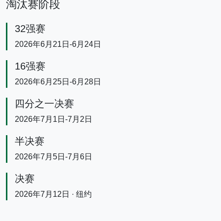
淘汰赛阶段
32强赛
2026年6月21日-6月24日
16强赛
2026年6月25日-6月28日
四分之一决赛
2026年7月1日-7月2日
半决赛
2026年7月5日-7月6日
决赛
2026年7月12日 · 纽约