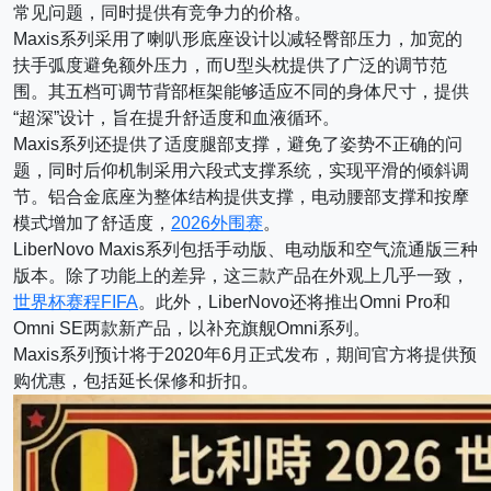
常见问题，同时提供有竞争力的价格。
Maxis系列采用了喇叭形底座设计以减轻臀部压力，加宽的
扶手弧度避免额外压力，而U型头枕提供了广泛的调节范
围。其五档可调节背部框架能够适应不同的身体尺寸，提供
“超深”设计，旨在提升舒适度和血液循环。
Maxis系列还提供了适度腿部支撑，避免了姿势不正确的问
题，同时后仰机制采用六段式支撑系统，实现平滑的倾斜调
节。铝合金底座为整体结构提供支撑，电动腰部支撑和按摩
模式增加了舒适度，
2026外围赛
。
LiberNovo Maxis系列包括手动版、电动版和空气流通版三种
版本。除了功能上的差异，这三款产品在外观上几乎一致，
世界杯赛程FIFA
。此外，LiberNovo还将推出Omni Pro和
Omni SE两款新产品，以补充旗舰Omni系列。
Maxis系列预计将于2020年6月正式发布，期间官方将提供预
购优惠，包括延长保修和折扣。