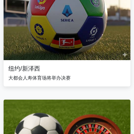
纽约/新泽西
大都会人寿体育场将举办决赛