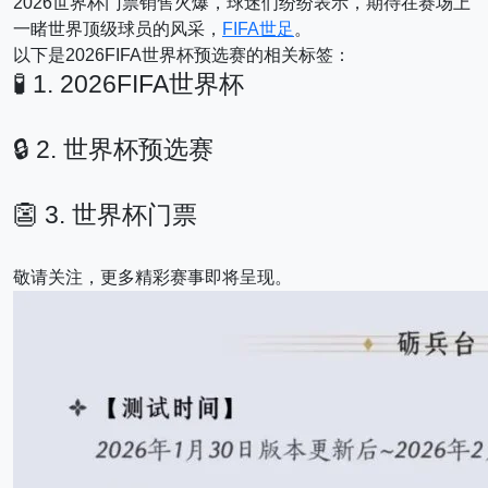
2026世界杯门票销售火爆，球迷们纷纷表示，期待在赛场上
一睹世界顶级球员的风采，
FIFA世足
。
以下是2026FIFA世界杯预选赛的相关标签：
🧪 1. 2026FIFA世界杯
🔒 2. 世界杯预选赛
👺 3. 世界杯门票
敬请关注，更多精彩赛事即将呈现。