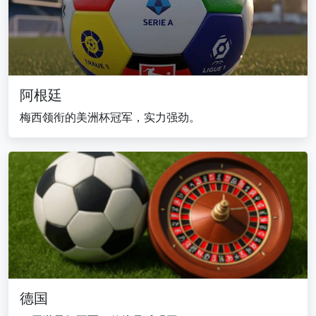
阿根廷
梅西领衔的美洲杯冠军，实力强劲。
德国