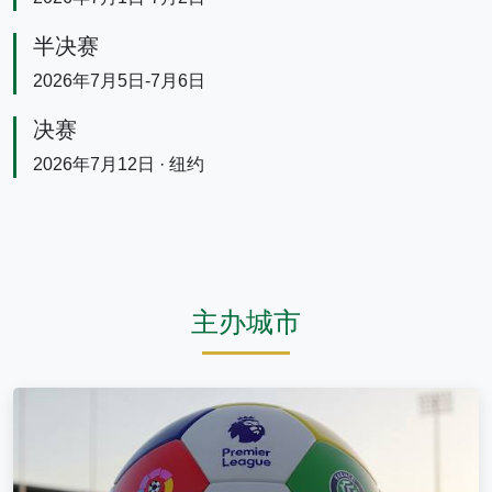
半决赛
2026年7月5日-7月6日
决赛
2026年7月12日 · 纽约
主办城市