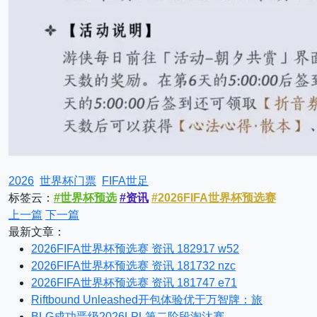
2026
世界杯门票
FIFA世足
标签云：
#世界杯预选
#资讯
#2026FIFA世界杯预选赛
上一篇
下一篇
最新文章：
2026FIFA世界杯预选赛 资讯 182917 w52
2026FIFA世界杯预选赛 资讯 181732 nzc
2026FIFA世界杯预选赛 资讯 181747 e71
Riftbound Unleashed开包体验优于万智牌：旅
BLG成功晋级2026LPL第二阶段淘汰赛