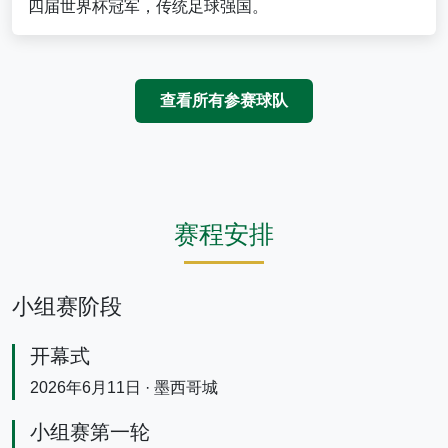
四届世界杯冠军，传统足球强国。
查看所有参赛球队
赛程安排
小组赛阶段
开幕式
2026年6月11日 · 墨西哥城
小组赛第一轮