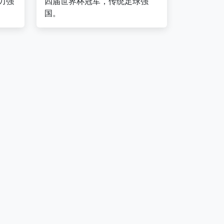
力强
四届世界杯冠军，传统足球强
国。