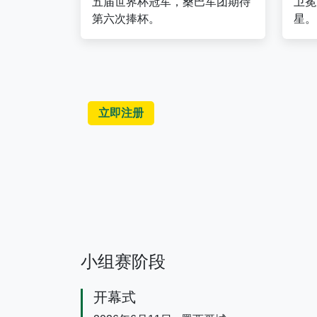
五届世界杯冠军，桑巴军团期待
卫冕
第六次捧杯。
星。
立即注册
小组赛阶段
开幕式