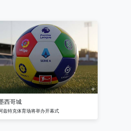
墨西哥城
阿兹特克体育场将举办开幕式