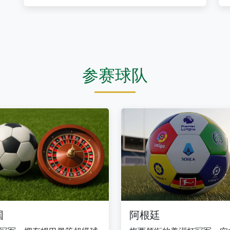
参赛球队
国
阿根廷