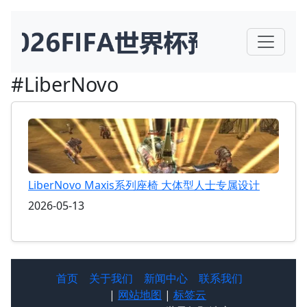
#LiberNovo
LiberNovo Maxis系列座椅 大体型人士专属设计
2026-05-13
首页
关于我们
新闻中心
联系我们
|
网站地图
|
标签云