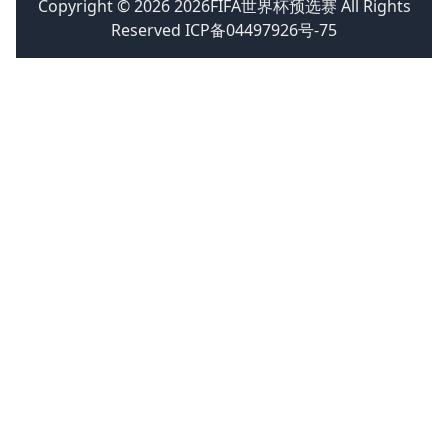
Copyright © 2026 2026FIFA世界杯预选赛 All Rights
Reserved ICP备04497926号-75