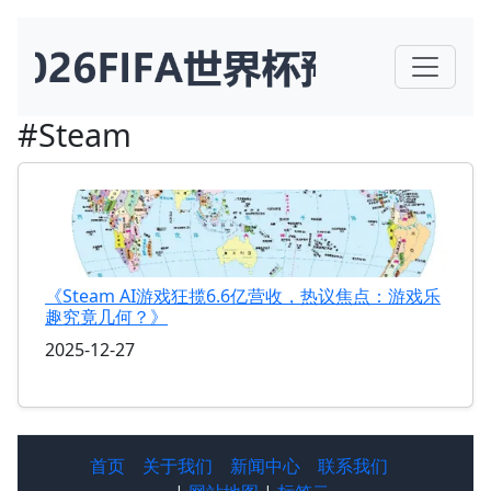
#Steam
《Steam AI游戏狂揽6.6亿营收，热议焦点：游戏乐
趣究竟几何？》
2025-12-27
首页
关于我们
新闻中心
联系我们