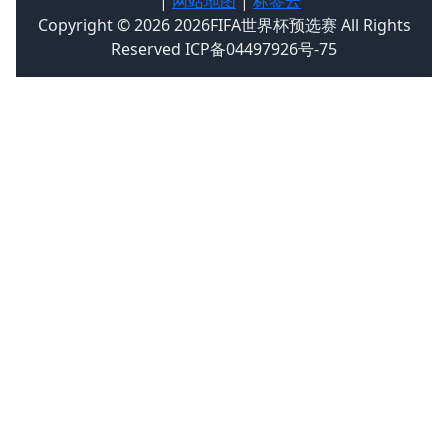
|
网站地图
|
标签云
Copyright © 2026 2026FIFA世界杯预选赛 All Rights
Reserved ICP备04497926号-75