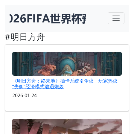
#明日方舟
《明日方舟：终末地》抽卡系统引争议，玩家热议
“失衡”经济模式遭遇炮轰
2026-01-24