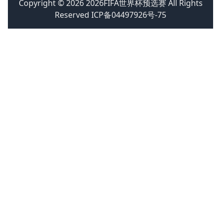
Copyright © 2026 2026FIFA世界杯预选赛 All Rights
Reserved ICP备04497926号-75