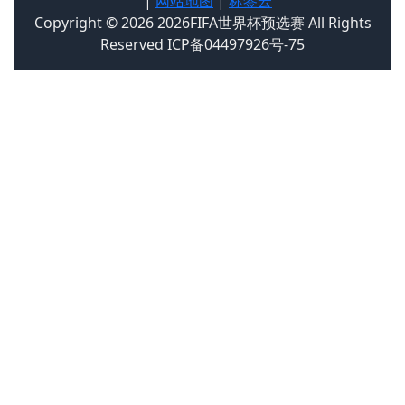
|
网站地图
|
标签云
Copyright © 2026 2026FIFA世界杯预选赛 All Rights
Reserved ICP备04497926号-75