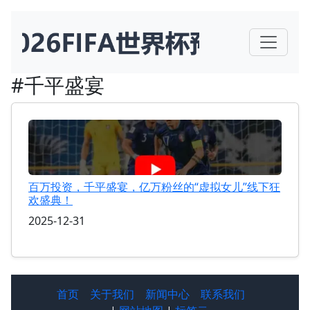
#千平盛宴
百万投资，千平盛宴，亿万粉丝的“虚拟女儿”线下狂
欢盛典！
2025-12-31
首页
关于我们
新闻中心
联系我们