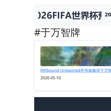
2
#于万智牌
Riftbound Unleashed开包体验优于
2026-05-10