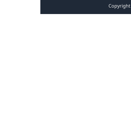
Copyrigh