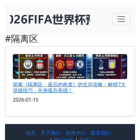
#隔离区
探索《隔离区：最后的检查》的生存攻略：解锁7大
游戏技巧，化身孤岛英雄！
2026-01-15
首页
关于我们
新闻中心
联系我们