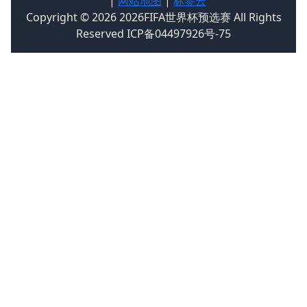
|
网站地图
|
标签云
Copyright © 2026 2026FIFA世界杯预选赛 All Rights
Reserved ICP备04497926号-75