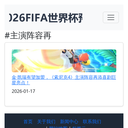
#主演阵容再
金·凯瑞有望加盟，《索尼克4》主演阵容再添喜剧巨
星亮点！
2026-01-17
首页
关于我们
新闻中心
联系我们