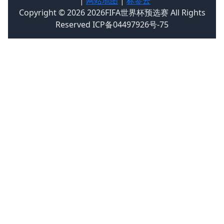
|
网站地图
|
标签云
Copyright © 2026 2026FIFA世界杯预选赛 All Rights
Reserved ICP备04497926号-75