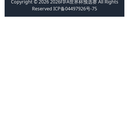
Copyright © 2026 2026FIFA世界杯预选赛 All Rights
Reserved ICP备04497926号-75