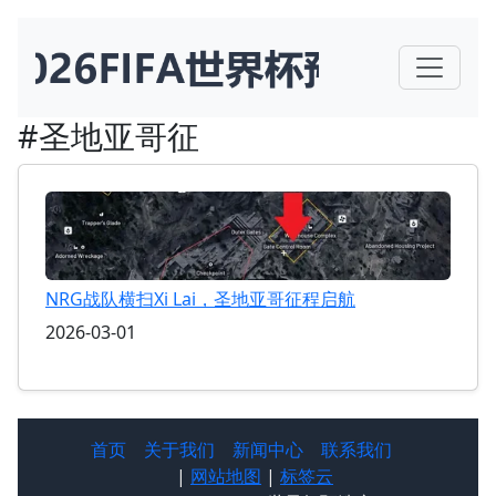
#圣地亚哥征
NRG战队横扫Xi Lai，圣地亚哥征程启航
2026-03-01
首页
关于我们
新闻中心
联系我们
|
网站地图
|
标签云