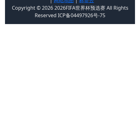
|
网站地图
|
标签云
Copyright © 2026 2026FIFA世界杯预选赛 All Rights
Reserved ICP备04497926号-75