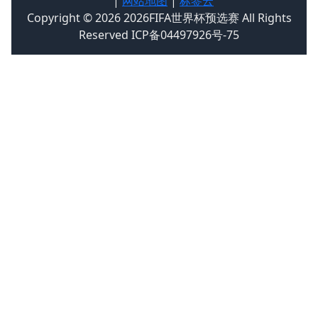
|
网站地图
|
标签云
Copyright © 2026 2026FIFA世界杯预选赛 All Rights
Reserved ICP备04497926号-75