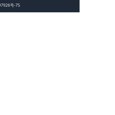
97926号-75