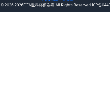
t © 2026 2026FIFA世界杯预选赛 All Rights Reserved ICP备044