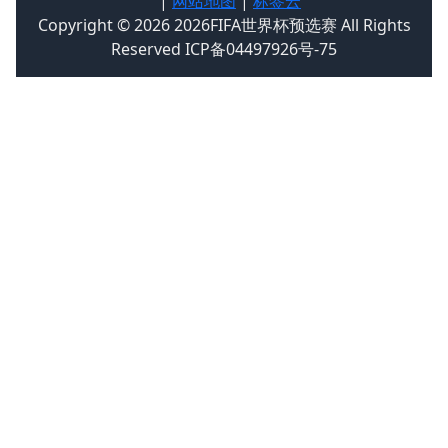
|
网站地图
|
标签云
Copyright © 2026 2026FIFA世界杯预选赛 All Rights
Reserved ICP备04497926号-75