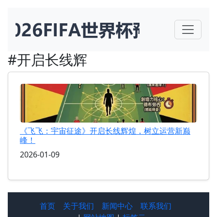
#开启长线辉
《飞飞：宇宙征途》开启长线辉煌，树立运营新巅
峰！
2026-01-09
首页
关于我们
新闻中心
联系我们