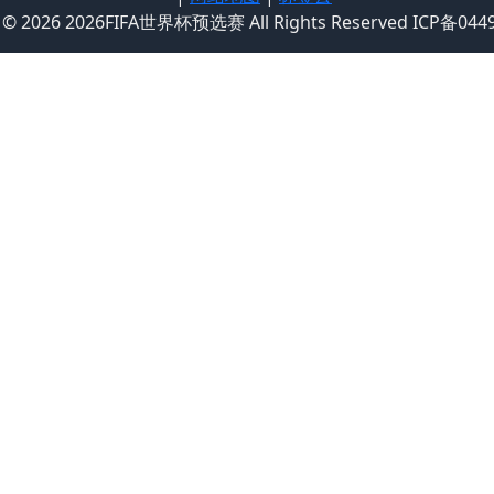
t © 2026 2026FIFA世界杯预选赛 All Rights Reserved ICP备044