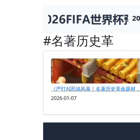
2
#名著历史革
《严打AI恶搞风暴！名著历史革命题材
2026-01-07