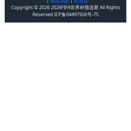
|
网站地图
|
标签云
Copyright © 2026 2026FIFA世界杯预选赛 All Rights
Reserved ICP备04497926号-75