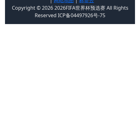
|
网站地图
|
标签云
Copyright © 2026 2026FIFA世界杯预选赛 All Rights
Reserved ICP备04497926号-75