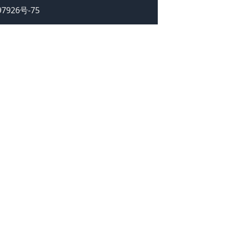
97926号-75