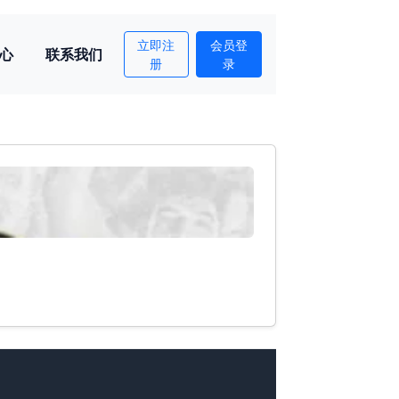
立即注
会员登
心
联系我们
册
录