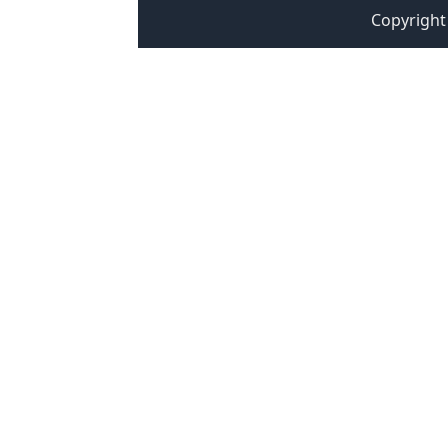
Copyrigh