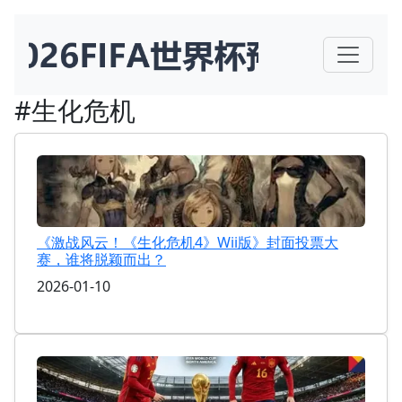
#生化危机
《激战风云！《生化危机4》Wii版》封面投票大
赛，谁将脱颖而出？
2026-01-10