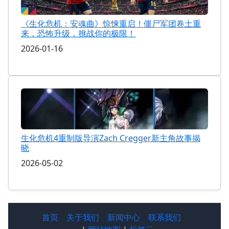
《生化危机：安魂曲》惊悚重启！僵尸军团卷土重
来，恐怖升级，挑战你的极限！
2026-01-16
生化危机4重制版导演Zach Cregger新主角故事揭
晓
2026-05-02
首页
关于我们
新闻中心
联系我们