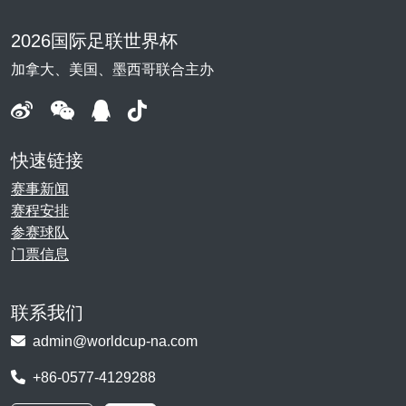
2026国际足联世界杯
加拿大、美国、墨西哥联合主办
快速链接
赛事新闻
赛程安排
参赛球队
门票信息
联系我们
admin@worldcup-na.com
+86-0577-4129288