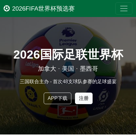
2026FIFA世界杯预选赛
2026国际足联世界杯
加拿大 · 美国 · 墨西哥
三国联合主办 - 首次48支球队参赛的足球盛宴
APP下载
注册