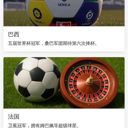
巴西
五届世界杯冠军，桑巴军团期待第六次捧杯。
法国
卫冕冠军，拥有姆巴佩等超级球星。