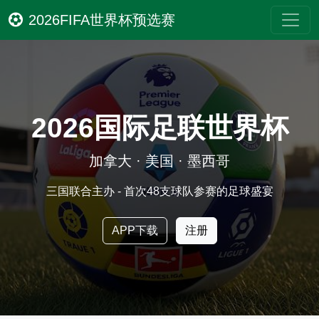
2026FIFA世界杯预选赛
2026国际足联世界杯
加拿大 · 美国 · 墨西哥
三国联合主办 - 首次48支球队参赛的足球盛宴
APP下载
注册