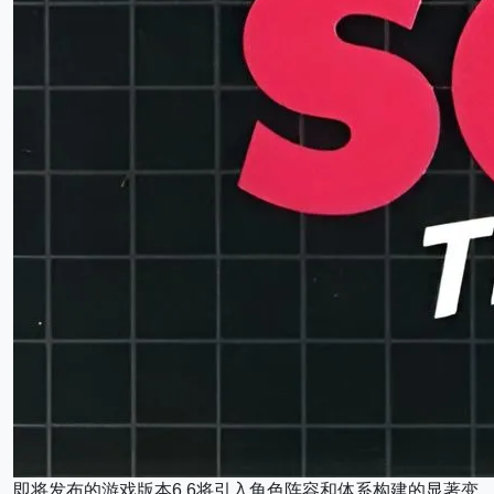
即将发布的游戏版本6.6将引入角色阵容和体系构建的显著变