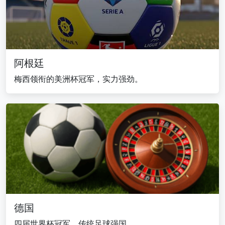
阿根廷
梅西领衔的美洲杯冠军，实力强劲。
德国
四届世界杯冠军，传统足球强国。