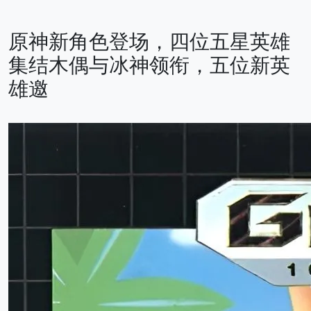
原神新角色登场，四位五星英雄
集结木偶与冰神领衔，五位新英
雄邀