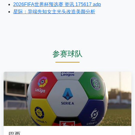
2026FIFA世界杯预选赛 资讯 175617 adp
星际：异端先知女主光头改造美颜分析
参赛球队
巴西