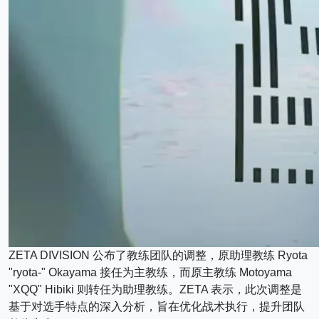
ZETA DIVISION 公布了教练团队的调整，原助理教练 Ryota
"ryota-" Okayama 接任为主教练，而原主教练 Motoyama
"XQQ" Hibiki 则转任为助理教练。ZETA 表示，此次调整是
基于对选手特点的深入分析，旨在优化战术执行，提升团队