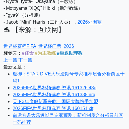
- Ryota "ryota-" Okayama（主教练）
- Motoyama "XQQ" Hibiki（助理教练）
- "gya9"（分析师）
- Jacob "Mini" Harris（工作人员），
2026外围赛
🐬 【来源：互联网】
世界杯赛程FIFA
世界杯门票
2026
标签云：
#任命
#为主教练
#重返助理教
上一篇
下一篇
最新文章：
魔御：STAR DIVE大乐透期号专家推荐质合分析前区十
码1
2026FIFA世界杯预选赛 资讯 161326 43g
2026FIFA世界杯预选赛 资讯 161338 nrq
天下3年度服新季来临，国际大牌携手加盟
2026FIFA世界杯预选赛 资讯 160151 xlt
命运方舟大乐透期号专家预测：新机制质合分析及前区
十码推荐