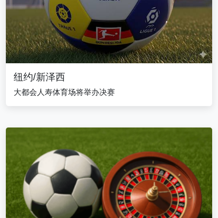
纽约/新泽西
大都会人寿体育场将举办决赛