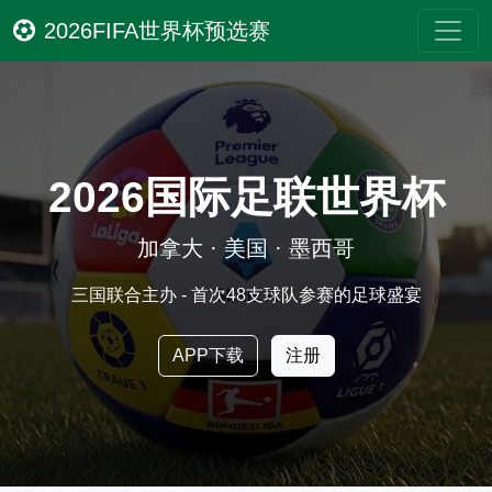
2026FIFA世界杯预选赛
2026国际足联世界杯
加拿大 · 美国 · 墨西哥
三国联合主办 - 首次48支球队参赛的足球盛宴
APP下载
注册