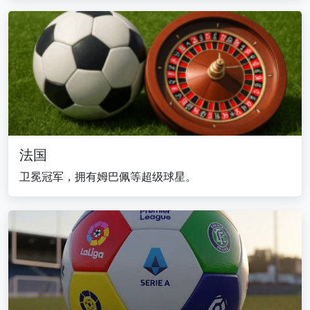
法国
卫冕冠军，拥有姆巴佩等超级球星。