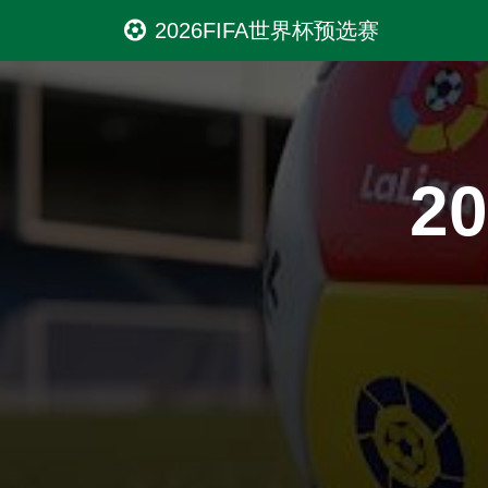
2026FIFA世界杯预选赛
2