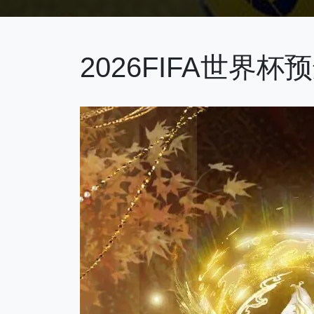
2026FIFA世界杯预选