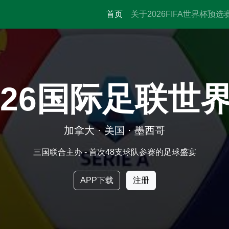
首页
关于2026FIFA世界杯预选
026国际足联世
加拿大 · 美国 · 墨西哥
三国联合主办 - 首次48支球队参赛的足球盛宴
APP下载
注册