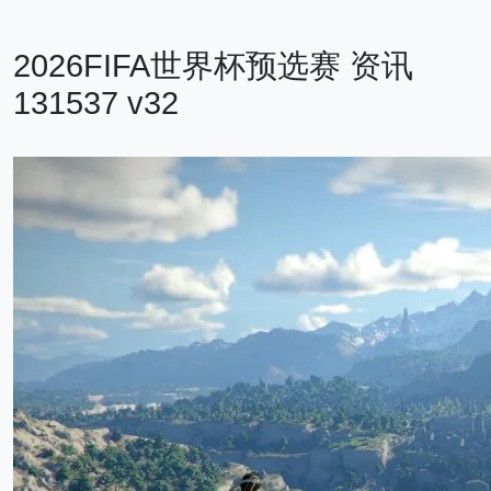
2026FIFA世界杯预选赛 资讯
131537 v32