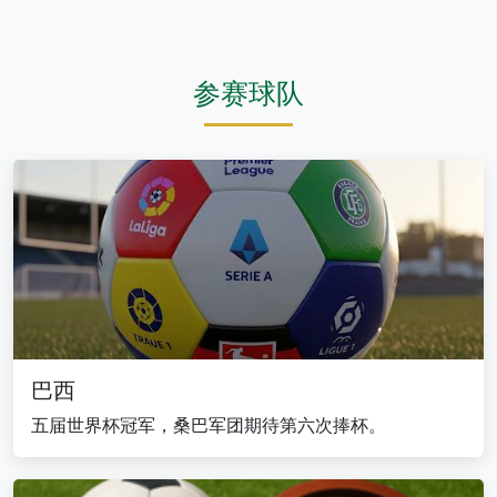
参赛球队
巴西
五届世界杯冠军，桑巴军团期待第六次捧杯。