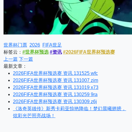
世界杯门票
2026
FIFA世足
标签云：
#世界杯预选
#资讯
#2026FIFA世界杯预选赛
上一篇
下一篇
最新文章：
2026FIFA世界杯预选赛 资讯 131525 wfc
2026FIFA世界杯预选赛 资讯 131007 zim
2026FIFA世界杯预选赛 资讯 131019 x73
2026FIFA世界杯预选赛 资讯 130259 9ra
2026FIFA世界杯预选赛 资讯 130309 z6j
《洛奇英雄传》新秀卡莉亚惊艳降临！梦幻晨曦翅膀，
炫彩光芒照亮战场！