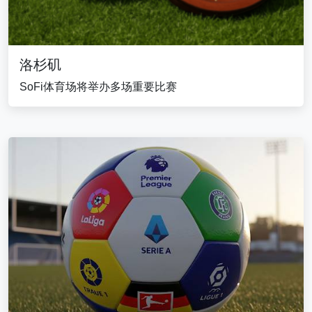
洛杉矶
SoFi体育场将举办多场重要比赛