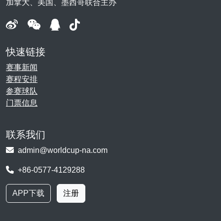
加拿大、美国、墨西哥联合主办
快速链接
赛事新闻
赛程安排
参赛球队
门票信息
联系我们
admin@worldcup-na.com
+86-0577-4129288
APP下载
注册