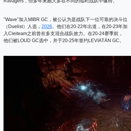
Ravagers，但多年来她大多在不同的临时战队中辗转。
"Wave"加入MIBR GC，被公认为是战队下一位可靠的决斗位
（Duelist）人选，
2026
。他们在20-22年出道，在20-23年加
入Cleiteam之前曾在多支混合战队效力。在20-24赛季前，
他们被LOUD GC选中，并于20-25年签约LEVIATÁN GC。