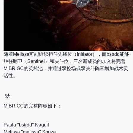
随着Melissa可能继续担任先锋位（Initiator），而bstrdd能够
胜任哨卫（Sentinel）和决斗位，三名新成员的加入将完善
MIBR GC的英雄池，并通过双控场或双决斗阵容增加战术灵
活性。
🚸
MIBR GC的完整阵容如下：
Paula "bstrdd" Naguil
Melissa "melissa" Souza