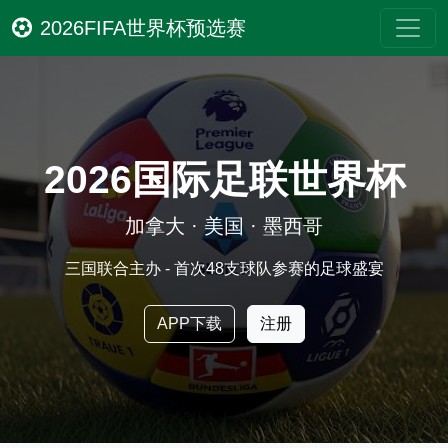
2026FIFA世界杯预选赛
2026国际足联世界杯
加拿大 · 美国 · 墨西哥
三国联合主办 - 首次48支球队参赛的足球盛宴
APP下载
注册