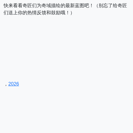
快来看看奇匠们为奇域描绘的最新蓝图吧！（别忘了给奇匠
们送上你的热情反馈和鼓励哦！）
，
2026