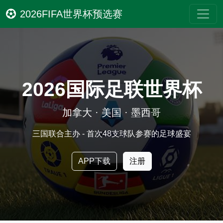
2026FIFA世界杯预选赛
2026国际足联世界杯
加拿大 · 美国 · 墨西哥
三国联合主办 - 首次48支球队参赛的足球盛宴
APP下载
注册