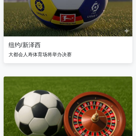
纽约/新泽西
大都会人寿体育场将举办决赛