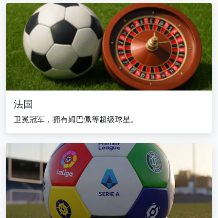
法国
卫冕冠军，拥有姆巴佩等超级球星。